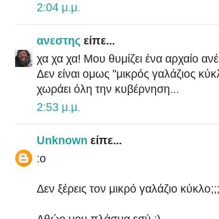
2:04 μ.μ.
ανεστης
είπε...
χα χα χα! Μου θυμίζει ένα αρχαίο ανέ
Δεν είναι ομως "μικρός γαλάζιος κύκ
χωράει όλη την κυβέρνηση...
2:53 μ.μ.
Unknown
είπε...
:o
Δεν ξέρεις τον μικρό γαλάζιο κύκλο;;
Αθώο μου πλάσμα εσύ :)