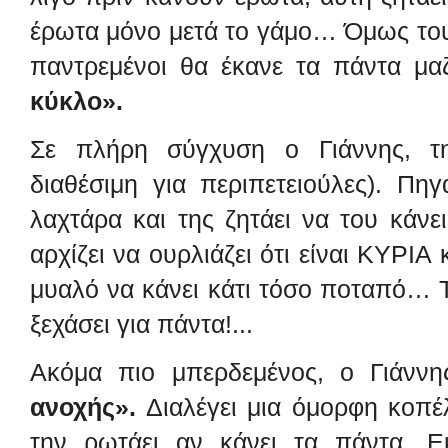
έρωτα μόνο μετά το γάμο… Όμως του 
παντρεμένοι
θα έκανε τα πάντα μα
κύκλο».
Σε πλήρη σύγχυση ο Γιάννης, 
διαθέσιμη για περιπετειούλες).
Πηγα
λαχτάρα και της ζητάει να του κάνε
αρχίζει να ουρλιάζει ότι είναι ΚΥΡΙΑ
μυαλό να κάνει κάτι τόσο
ποταπό… Το
ξεχάσει για πάντα!...
Ακόμα πιο μπερδεμένος, ο Γιάνν
ανοχής».
Διαλέγει μια όμορφη κοπέ
την ρωτάει αν κάνει τα πάντα. Ε