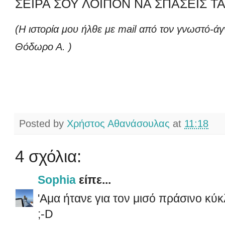
ΣΕΙΡΑ ΣΟΥ ΛΟΙΠΟΝ ΝΑ ΣΠΑΣΕΙΣ Τ
(Η ιστορία μου ήλθε με mail από τον γνωστό-άγ
Θόδωρο Α. )
Posted by
Χρήστος Αθανάσουλας
at
11:18
4 σχόλια:
Sophia
είπε...
'Αμα ήτανε για τον μισό πράσινο κύκλ
;-D