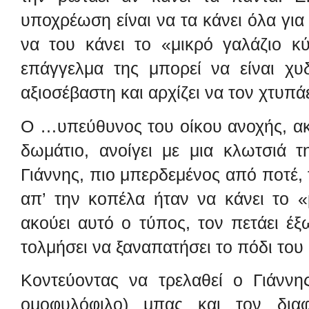
υποχρέωση είναι να τα κάνει όλα για
να του κάνει το «μικρό γαλάζιο κ
επάγγελμα της μπορεί να είναι χυ
αξιοσέβαστη και
αρχίζει να τον χτυπάει
Ο …υπεύθυνος του οίκου ανοχής, ακ
δωμάτιο, ανοίγει με μια
κλωτσιά τ
Γιάννης, πιο μπερδεμένος από ποτέ, τ
απ’ την κοπέλα ήταν να κάνει το 
ακούει αυτό ο τύπος, τον πετάει έξ
τολμήσει να ξαναπατήσει
το πόδι του 
Κοντεύοντας να τρελαθεί ο Γιάννη
ομοφυλόφιλο) μπας και τον
διαφ