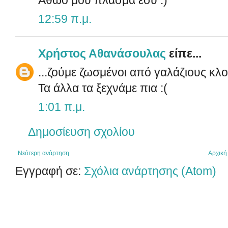
12:59 π.μ.
Χρήστος Αθανάσουλας
είπε...
...ζούμε ζωσμένοι από γαλάζιους κλο
Τα άλλα τα ξεχνάμε πια :(
1:01 π.μ.
Δημοσίευση σχολίου
Νεότερη ανάρτηση
Αρχική
Εγγραφή σε:
Σχόλια ανάρτησης (Atom)