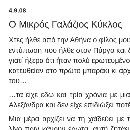
4.9.08
Ο Μικρός Γαλάζιος Κύκλος
Χτες ήλθε από την Αθήνα ο φίλος μου
εντύπωση που ήλθε στον Πύργο και δε
γιατί ήξερα ότι ήταν πολύ ερωτευμέ
κατευθείαν στο πρώτο μπαράκι κι άρχ
του…
…τα είχε εδώ και τρία χρόνια με μ
Αλεξάνδρα και δεν είχε επιδιώξει ποτ
Μια μέρα αρχίζει να τη χαϊδεύει με
λίγο πριν κάνουν έρωτα,
αυτή ζητάε