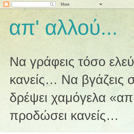
απ' αλλού...
Να γράφεις τόσο ελεύ
κανείς… Να βγάζεις σ
δρέψει χαμόγελα «απ
προδώσει κανείς…